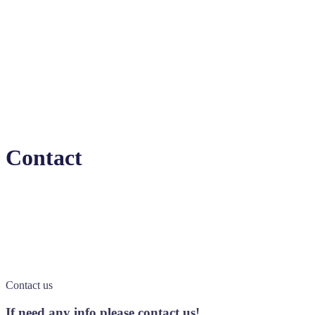
Contact
Contact us
If need any info please contact
us!