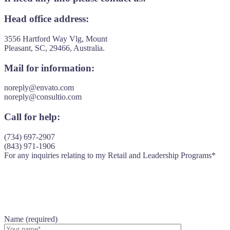
Head office address:
3556 Hartford Way Vlg, Mount
Pleasant, SC, 29466, Australia.
Mail for information:
noreply@envato.com
noreply@consultio.com
Call for help:
(734) 697-2907
(843) 971-1906
For any inquiries relating to my Retail and Leadership Programs*
Name (required)