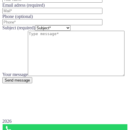
Email adress (required)
Phone (optional)
Subject (required)
Your message
Send message
2026